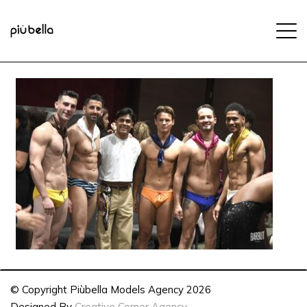
© Copyright Piùbella Models Agency
2026
Designed By
Creative Corner Agency