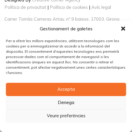
Política de privacitat
|
Política de cookies
|
Avís legal
Carrer Tomàs Carreras Artau, nº 9 baixos, 17003, Girona
Gestionament de galetes
Per a oferir les millors experiències, utilitzem tecnologies com les
cookies per a emmagatzemar i/o accedir a la informació del
dispositiu. El consentiment d'aquestes tecnologies ens permetrà
processar dades com el comportament de navegació o les
identificacions úniques en aquest lloc. No consentir o retirar el
consentiment, pot afectar negativament unes certes característiques
i funcions.
Accepta
Denega
Veure preferències