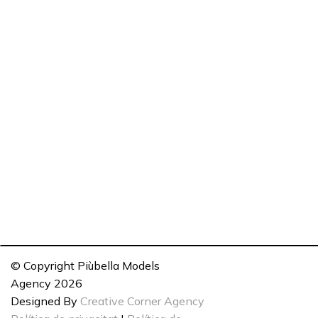
© Copyright Piùbella Models
Agency
2026
Designed By
Creative Corner Agency