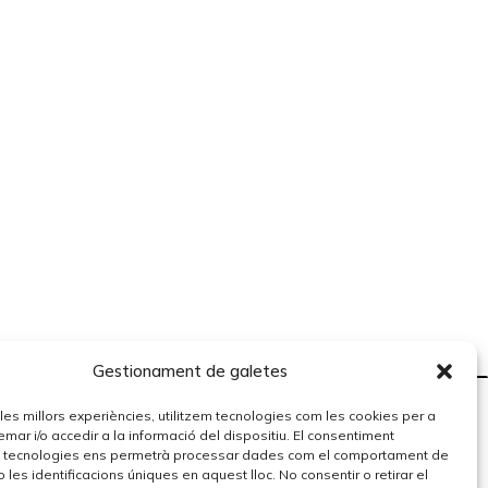
Gestionament de galetes
r les millors experiències, utilitzem tecnologies com les cookies per a
r i/o accedir a la informació del dispositiu. El consentiment
 tecnologies ens permetrà processar dades com el comportament de
 les identificacions úniques en aquest lloc. No consentir o retirar el