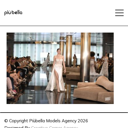
© Copyright Piùbella Models Agency
2026
Designed By
Creative Corner Agency