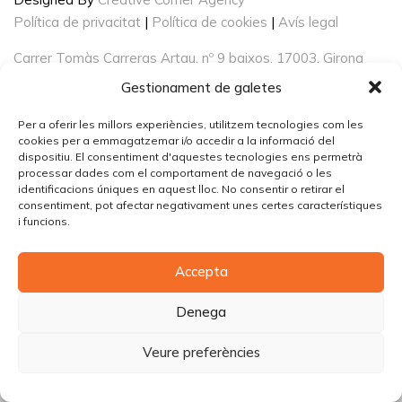
Política de privacitat
|
Política de cookies
|
Avís legal
Carrer Tomàs Carreras Artau, nº 9 baixos, 17003, Girona
Gestionament de galetes
Per a oferir les millors experiències, utilitzem tecnologies com les
cookies per a emmagatzemar i/o accedir a la informació del
dispositiu. El consentiment d'aquestes tecnologies ens permetrà
processar dades com el comportament de navegació o les
identificacions úniques en aquest lloc. No consentir o retirar el
consentiment, pot afectar negativament unes certes característiques
i funcions.
Accepta
Denega
Veure preferències